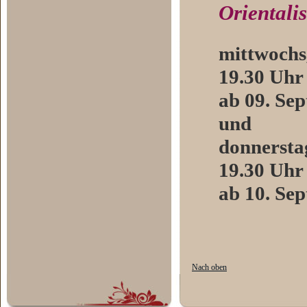
Orientali
mittwochs,
19.30 Uhr
ab 09. Se
und
donnerstag
19.30 Uhr
ab 10. Se
Nach oben