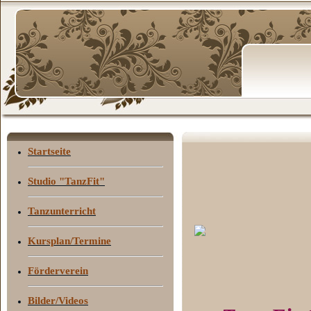
Startseite
Studio "TanzFit"
Tanzunterricht
Kursplan/Termine
Förderverein
Bilder/Videos