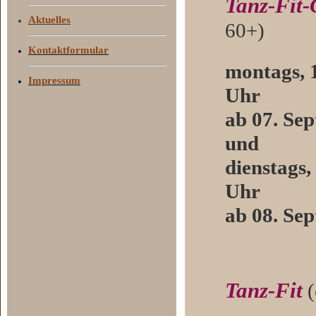
Tanz-Fit-
Aktuelles
60+)
Kontaktformular
montags, 1
Impressum
Uhr
ab 07. Se
und
dienstags,
Uhr
ab 08. Se
Tanz-Fit
(